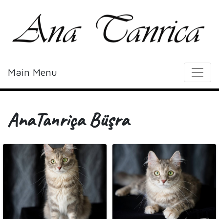
Main Menu
AnaTanriça Büşra